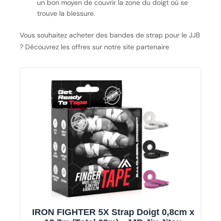
un bon moyen de couvrir la zone du doigt où se
trouve la blessure.
Vous souhaitez acheter des bandes de strap pour le JJB
? Découvrez les offres sur notre site partenaire
IRON FIGHTER 5X Strap Doigt 0,8cm x