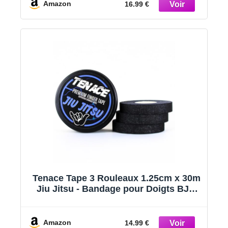
Musculation - Rouleaux de Finger Tape
Amazon
16.99 €
Blanc
Tenace Tape 3 Rouleaux 1.25cm x 30m
Jiu Jitsu - Bandage pour Doigts BJJ,
MMA et Grappling - Protection et
Support pour Doigts
Amazon
14.99 €