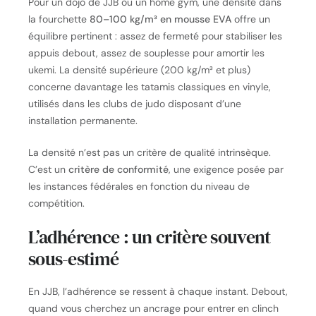
Pour un dojo de JJB ou un home gym, une densité dans
la fourchette
80–100 kg/m³ en mousse EVA
offre un
équilibre pertinent : assez de fermeté pour stabiliser les
appuis debout, assez de souplesse pour amortir les
ukemi. La densité supérieure (200 kg/m³ et plus)
concerne davantage les tatamis classiques en vinyle,
utilisés dans les clubs de judo disposant d’une
installation permanente.
La densité n’est pas un critère de qualité intrinsèque.
C’est un
critère de conformité
, une exigence posée par
les instances fédérales en fonction du niveau de
compétition.
L’adhérence : un critère souvent
sous-estimé
En JJB, l’adhérence se ressent à chaque instant. Debout,
quand vous cherchez un ancrage pour entrer en clinch