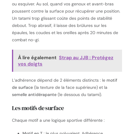
ou esquiver. Au sol, quand vos genoux et avant-bras
poussent contre la surface pour récupérer une position.
Un tatami trop glissant coûte des points de stabilité
debout. Trop abrasif, il laisse des brûlures sur les
épaules, les coudes et les oreilles après 20 minutes de
combat no-gi.
À lire également
Strap au JJB : Protégez
vos doigts
L’adhérence dépend de 2 éléments distincts : le
motif
de surface
(la texture de la face supérieure) et la
semelle antidérapante
(le dessous du tatami).
Les motifs de surface
Chaque motif a une logique sportive différente :
Motif en T
: le plus polyvalent. Adhérence