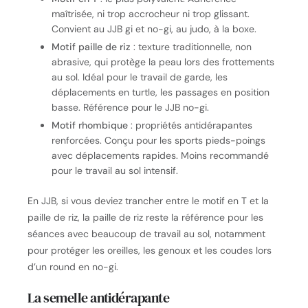
maîtrisée, ni trop accrocheur ni trop glissant.
Convient au JJB gi et no-gi, au judo, à la boxe.
Motif paille de riz
: texture traditionnelle, non
abrasive, qui protège la peau lors des frottements
au sol. Idéal pour le travail de garde, les
déplacements en turtle, les passages en position
basse. Référence pour le JJB no-gi.
Motif rhombique
: propriétés antidérapantes
renforcées. Conçu pour les sports pieds-poings
avec déplacements rapides. Moins recommandé
pour le travail au sol intensif.
En JJB, si vous deviez trancher entre le motif en T et la
paille de riz, la paille de riz reste la référence pour les
séances avec beaucoup de travail au sol, notamment
pour protéger les oreilles, les genoux et les coudes lors
d’un round en no-gi.
La semelle antidérapante