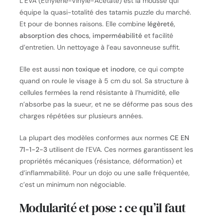
L’EVA (Ethylène-Vinyle-Acétate) est la mousse qui
équipe la quasi-totalité des tatamis puzzle du marché.
Et pour de bonnes raisons. Elle combine
légèreté,
absorption des chocs, imperméabilité
et facilité
d’entretien. Un nettoyage à l’eau savonneuse suffit.
Elle est aussi
non toxique et inodore
, ce qui compte
quand on roule le visage à 5 cm du sol. Sa structure à
cellules fermées la rend résistante à l’humidité, elle
n’absorbe pas la sueur, et ne se déforme pas sous des
charges répétées sur plusieurs années.
La plupart des modèles conformes aux normes
CE EN
71-1-2-3
utilisent de l’EVA. Ces normes garantissent les
propriétés mécaniques (résistance, déformation) et
d’inflammabilité. Pour un dojo ou une salle fréquentée,
c’est un minimum non négociable.
Modularité et pose : ce qu’il faut