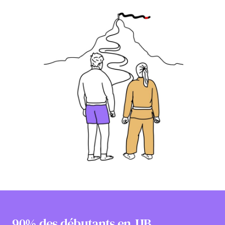
90% des débutants en JJB