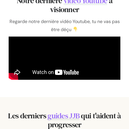
Notre dernière
vidéo Youtube
à
visionner
Regarde notre dernière vidéo Youtube, tu ne vas pas
être déçu
Les derniers
guides JJB
qui t'aident à
progresser