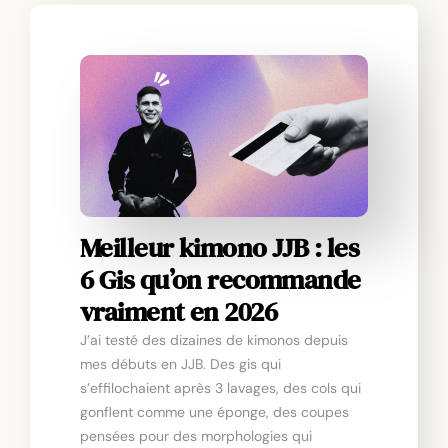
Meilleur kimono JJB : les
6 Gis qu’on recommande
vraiment en 2026
J’ai testé des dizaines de kimonos depuis
mes débuts en JJB. Des gis qui
s’effilochaient après 3 lavages, des cols qui
gonflent comme une éponge, des coupes
pensées pour des morphologies qui