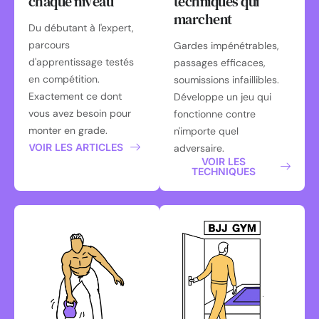
chaque niveau
techniques qui
marchent
Du débutant à l'expert,
parcours
Gardes impénétrables,
d'apprentissage testés
passages efficaces,
en compétition.
soumissions infaillibles.
Exactement ce dont
Développe un jeu qui
vous avez besoin pour
fonctionne contre
monter en grade.
n'importe quel
VOIR LES ARTICLES
adversaire.
VOIR LES
TECHNIQUES