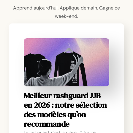
Apprend aujourd'hui. Applique demain. Gagne ce
week-end.
Meilleur rashguard JJB
en 2026 : notre sélection
des modèles qu’on
recommande
Le rashguard, c’est la pièce #1 à avoir