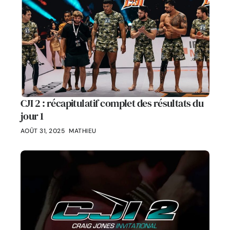
CJI 2 : récapitulatif complet des résultats du
jour 1
AOÛT 31, 2025
MATHIEU