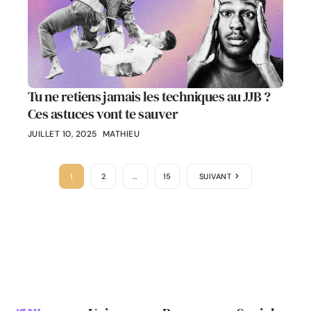
Tu ne retiens jamais les techniques au JJB ?
Ces astuces vont te sauver
JUILLET 10, 2025
MATHIEU
1
2
…
15
SUIVANT