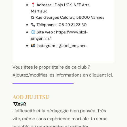
Adresse
: Dojo UCK-NEF Arts
Martiaux
12 Rue Georges Caldray, 56000 Vannes
Téléphone
: 06 29 31 23 50
Site web
:
https://www.skol-
emgann.fr/
Instagram
:
@skol_emgann
Vous êtes le propriétaire de ce club ?
Ajoutez/modifiez les informations en cliquant ici.
AOD JIU JITSU
L’efficacité et la pédagogie bien pensée. Très
vite, même sans expérience martiale, tu seras
capable de
comprendre et exécuter